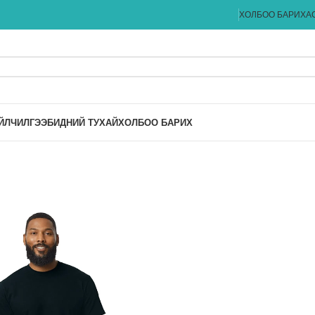
ХОЛБОО БАРИХ
А
ЙЛЧИЛГЭЭ
БИДНИЙ ТУХАЙ
ХОЛБОО БАРИХ