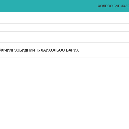
ХОЛБОО БАРИХ
А
ЙЛЧИЛГЭЭ
БИДНИЙ ТУХАЙ
ХОЛБОО БАРИХ