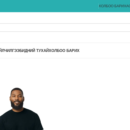
ХОЛБОО БАРИХ
А
ЙЛЧИЛГЭЭ
БИДНИЙ ТУХАЙ
ХОЛБОО БАРИХ