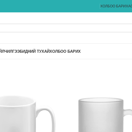
ХОЛБОО БАРИХ
А
ЙЛЧИЛГЭЭ
БИДНИЙ ТУХАЙ
ХОЛБОО БАРИХ