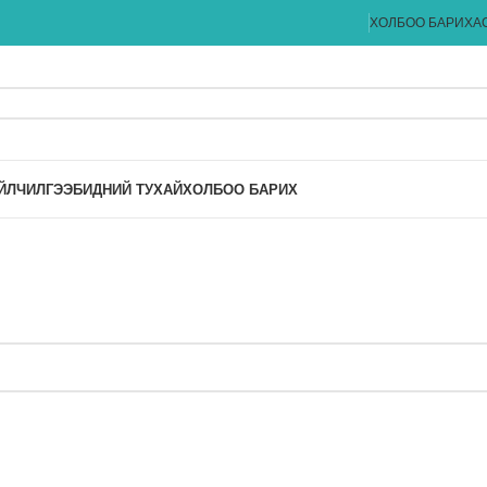
ХОЛБОО БАРИХ
А
ЙЛЧИЛГЭЭ
БИДНИЙ ТУХАЙ
ХОЛБОО БАРИХ