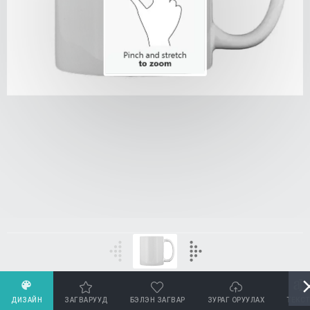
ДИЗАЙН
ЗАГВАРУУД
БЭЛЭН ЗАГВАР
ЗУРАГ ОРУУЛАХ
ТЕКСТ